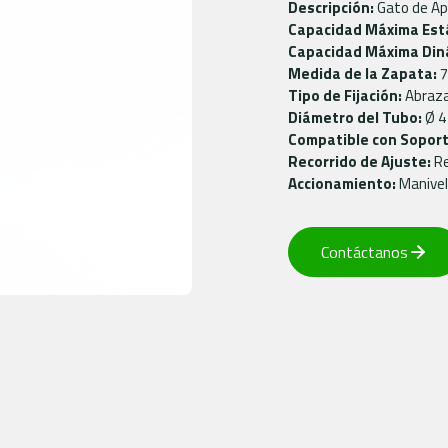
Descripción:
Gato de Ap
Capacidad Máxima Está
Capacidad Máxima Din
Medida de la Zapata:
7
Tipo de Fijación:
Abraz
Diámetro del Tubo:
Ø 4
Compatible con Soport
Recorrido de Ajuste:
Re
Accionamiento:
Manivela
Contáctanos