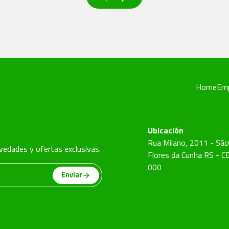
Home
Em
Ubicación
Rua Milano, 2011 - São
ovedades y ofertas exclusivas.
Flores da Cunha RS - 
000
Enviar