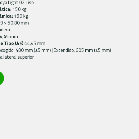
oyo Light 02 Liso
tica:
150 kg
ámica:
150 kg
9 × 50,80 mm
adera
4,45 mm
e Tipo U:
Ø 44,45 mm
cogido: 400 mm (±5 mm) | Extendido: 605 mm (±5 mm)
 lateral superior